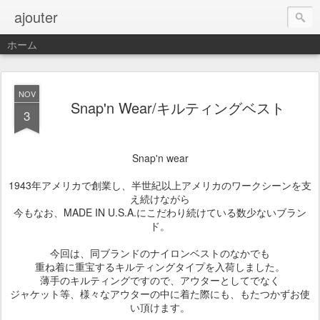
ajouter
ホーム
NOV
Snap'n Wear/キルティングベスト
3
Snap'n wear
1943年アメリカで創業し、半世紀以上アメリカのワークシーンを支
え続けながら
今もなお、MADE IN U.S.A.にこだわり続けている数少ないブラン
ド。
今回は、同ブランドのナイロンベストのなかでも
重ね着に重宝するキルティングタイプを入荷しました。
薄手のキルティングですので、アウターとしてでなく
ジャケット等、様々なアウターの中に着た際にも、もたつかずお使
い頂けます。